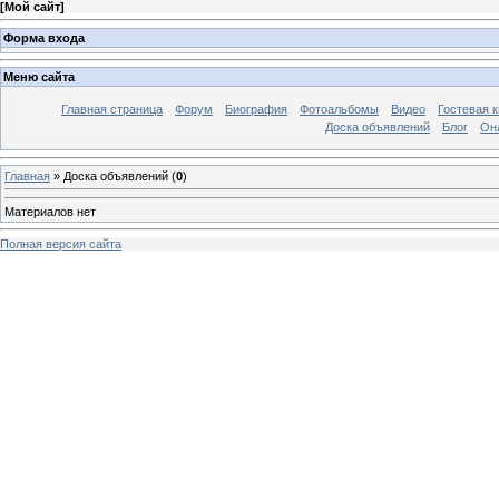
[
Мой сайт
]
Форма входа
Меню сайта
Главная страница
Форум
Биография
Фотоальбомы
Видео
Гостевая к
Доска объявлений
Блог
Он
Главная
»
Доска объявлений
(
0
)
Материалов нет
Полная версия сайта