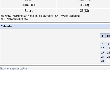
2004-2005
36(13)
Всего
36(13)
Ла Лига - Чемпионат Испании по футболу; КИ - Кубок Испании;
ЛЧ - Лига Чемпионов;
Calendar
Пн
Вт
3
4
10
11
17
18
24
25
31
Полная версия сайта