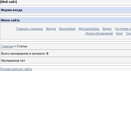
[
Мой сайт
]
Форма входа
Меню сайта
Главная страница
Форум
Биография
Фотоальбомы
Видео
Гостевая к
Доска объявлений
Блог
Он
Главная
»
Статьи
Всего материалов в каталоге
:
0
Материалов нет
Полная версия сайта