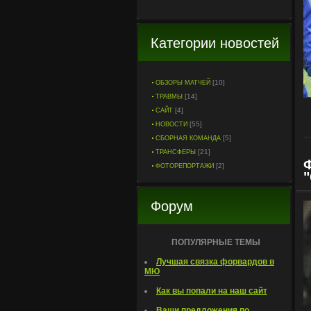
Категории новостей
[10]
ОБЗОРЫ МАТЧЕЙ
[14]
ТРАВМЫ
[4]
САЙТ
[55]
НОВОСТИ
[5]
СБОРНАЯ КОМАНДА
[21]
ТРАНСФЕРЫ
[2]
ФОТОРЕПОРТАЖИ
Форум
ПОПУЛЯРНЫЕ ТЕМЫ
Лучшая связка форвардов в
МЮ
Как вы попали на наш сайт
Ваши предложения по