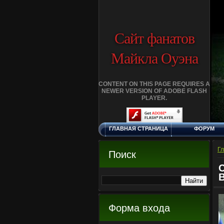
Сайт фанатов
Майкла Оуэна
CONTENT ON THIS PAGE REQUIRES A
NEWER VERSION OF ADOBE FLASH
PLAYER.
ГЛАВНАЯ СТРАНИЦА
ФОРУМ
ПЯТНИЦА, 7.8.2026
ОБРАТНАЯ СВЯЗЬ
LIVERPOOL
Г
Поиск
ОНЛАЙН ИГРЫ
FAQ
Форма входа