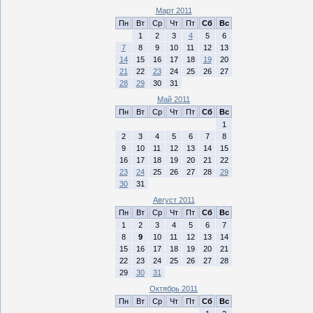
Март 2011
Пн
Вт
Ср
Чт
Пт
Сб
Вс
1
2
3
4
5
6
7
8
9
10
11
12
13
14
15
16
17
18
19
20
21
22
23
24
25
26
27
28
29
30
31
Май 2011
Пн
Вт
Ср
Чт
Пт
Сб
Вс
1
2
3
4
5
6
7
8
9
10
11
12
13
14
15
16
17
18
19
20
21
22
23
24
25
26
27
28
29
30
31
Август 2011
Пн
Вт
Ср
Чт
Пт
Сб
Вс
1
2
3
4
5
6
7
8
9
10
11
12
13
14
15
16
17
18
19
20
21
22
23
24
25
26
27
28
29
30
31
Октябрь 2011
Пн
Вт
Ср
Чт
Пт
Сб
Вс