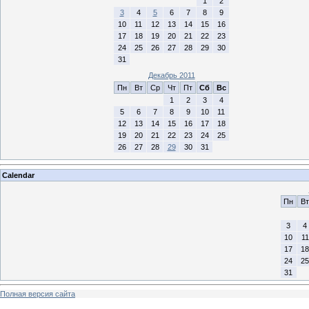
1
2
3
4
5
6
7
8
9
10
11
12
13
14
15
16
17
18
19
20
21
22
23
24
25
26
27
28
29
30
31
Декабрь 2011
Пн
Вт
Ср
Чт
Пт
Сб
Вс
1
2
3
4
5
6
7
8
9
10
11
12
13
14
15
16
17
18
19
20
21
22
23
24
25
26
27
28
29
30
31
Calendar
Пн
Вт
3
4
10
11
17
18
24
25
31
Полная версия сайта